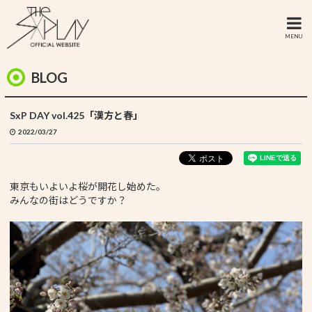
MENU
BLOG
SxP DAY vol.425「漢方と春」
2022/03/27
東京もいよいよ桜が開花し始めた。
みんなの街はどうですか？