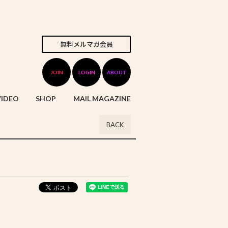
無料メルマガ会員
JOIN
LOGIN
ABOUT
VIDEO
SHOP
MAIL MAGAZINE
BACK