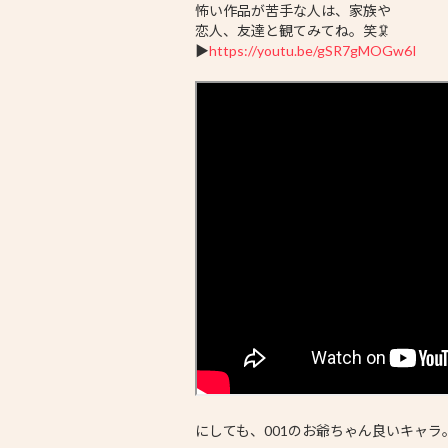
怖い作品が苦手な人は、家族や
恋人、友達と観てみてね。笑🦑
▶︎
https://youtu.be/gSR7gMOGw6I
にしても、001のお爺ちゃん良いキャラ。