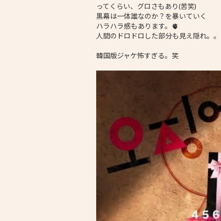
ってくらい、グロさもあり(苦笑)
黒幕は一体誰なのか？を暴いていく
ハラハラ感もあります。🫀
人間のドロドロした部分も見え隠れ。。
韓国版ジャケ怖すぎる。笑